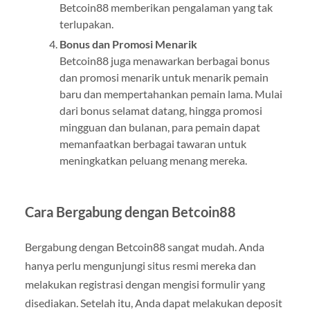
Betcoin88 memberikan pengalaman yang tak
terlupakan.
Bonus dan Promosi Menarik
Betcoin88 juga menawarkan berbagai bonus
dan promosi menarik untuk menarik pemain
baru dan mempertahankan pemain lama. Mulai
dari bonus selamat datang, hingga promosi
mingguan dan bulanan, para pemain dapat
memanfaatkan berbagai tawaran untuk
meningkatkan peluang menang mereka.
Cara Bergabung dengan Betcoin88
Bergabung dengan Betcoin88 sangat mudah. Anda
hanya perlu mengunjungi situs resmi mereka dan
melakukan registrasi dengan mengisi formulir yang
disediakan. Setelah itu, Anda dapat melakukan deposit