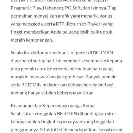
Pragmatic Play, Habanero, PG Soft, dan lainnya. Tiap
permainan menyajikan grafik yang menarik, bonus
yang menggoda, serta RTP (Return to Player) yang
tinggi, memberikan Anda peluang lebih baik untuk
meraih kemenangan.
Selain itu, daftar permainan slot gacor di BETCOIN
diperbarui setiap hari. Ini memberi kesempatan kepada
para pemain untuk mencoba permainan baru yang
mungkin menawarkan jackpot besar. Banyak pemain
setia BETCOIN melaporkan bahwa mereka berhasil
menang hanya setelah beberapa putaran.
Keamanan dan Kepercayaan yang Utama
Salah satu keunggulan BETCOIN dibandingkan situs
lainnya adalah tingkat kepercayaan yang tinggi dari
penggunanya. Situs ini telah mendapatkan lisensi resmi