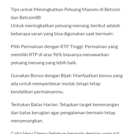
Tips untuk Meningkatkan Peluang Maxwin di Betcoin
dan Betcoin88
Untuk meningkatkan peluang menang, berikut adalah
beberapa saran yang bisa digunakan saat bermain:
Pilih Permainan dengan RTP Tinggi: Permainan yang
memiliki RTP di atas 96% biasanya menawarkan
peluang menang yang lebih baik.
Gunakan Bonus dengan Bijak: Manfaatkan bonus yang
ada untuk memperbesar modal, tetapi tetap
kendalikan permainanmu.
Tentukan Batas Harian: Tetapkan target kemenangan
dan batas kerugian agar pengalaman bermain tetap
menyenangkan.
Coba Versi Demo: Sebelum bermain dengan uang asli,