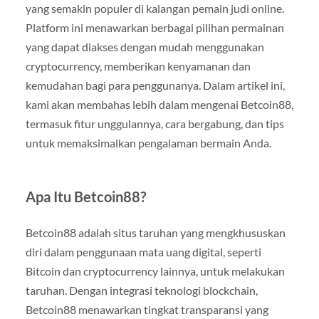
yang semakin populer di kalangan pemain judi online.
Platform ini menawarkan berbagai pilihan permainan
yang dapat diakses dengan mudah menggunakan
cryptocurrency, memberikan kenyamanan dan
kemudahan bagi para penggunanya. Dalam artikel ini,
kami akan membahas lebih dalam mengenai Betcoin88,
termasuk fitur unggulannya, cara bergabung, dan tips
untuk memaksimalkan pengalaman bermain Anda.
Apa Itu Betcoin88?
Betcoin88 adalah situs taruhan yang mengkhususkan
diri dalam penggunaan mata uang digital, seperti
Bitcoin dan cryptocurrency lainnya, untuk melakukan
taruhan. Dengan integrasi teknologi blockchain,
Betcoin88 menawarkan tingkat transparansi yang