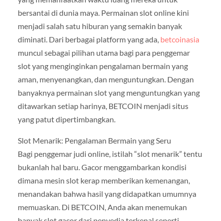
bersantai di dunia maya. Permainan slot online kini
menjadi salah satu hiburan yang semakin banyak
diminati. Dari berbagai platform yang ada,
betcoinasia
muncul sebagai pilihan utama bagi para penggemar
slot yang menginginkan pengalaman bermain yang
aman, menyenangkan, dan menguntungkan. Dengan
banyaknya permainan slot yang menguntungkan yang
ditawarkan setiap harinya, BETCOIN menjadi situs
yang patut dipertimbangkan.
Slot Menarik: Pengalaman Bermain yang Seru
Bagi penggemar judi online, istilah “slot menarik” tentu
bukanlah hal baru. Gacor menggambarkan kondisi
dimana mesin slot kerap memberikan kemenangan,
menandakan bahwa hasil yang didapatkan umumnya
memuaskan. Di BETCOIN, Anda akan menemukan
banyak slot gacor dari penyedia terkenal seperti