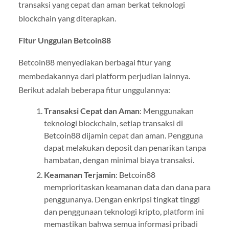
transaksi yang cepat dan aman berkat teknologi
blockchain yang diterapkan.
Fitur Unggulan Betcoin88
Betcoin88 menyediakan berbagai fitur yang
membedakannya dari platform perjudian lainnya.
Berikut adalah beberapa fitur unggulannya:
Transaksi Cepat dan Aman
: Menggunakan
teknologi blockchain, setiap transaksi di
Betcoin88 dijamin cepat dan aman. Pengguna
dapat melakukan deposit dan penarikan tanpa
hambatan, dengan minimal biaya transaksi.
Keamanan Terjamin
: Betcoin88
memprioritaskan keamanan data dan dana para
penggunanya. Dengan enkripsi tingkat tinggi
dan penggunaan teknologi kripto, platform ini
memastikan bahwa semua informasi pribadi