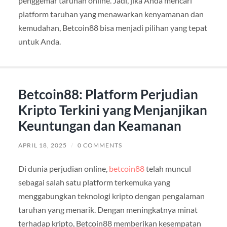
penggemar taruhan online. Jadi, jika Anda mencari
platform taruhan yang menawarkan kenyamanan dan
kemudahan, Betcoin88 bisa menjadi pilihan yang tepat
untuk Anda.
Betcoin88: Platform Perjudian
Kripto Terkini yang Menjanjikan
Keuntungan dan Keamanan
APRIL 18, 2025
/
0 COMMENTS
Di dunia perjudian online,
betcoin88
telah muncul
sebagai salah satu platform terkemuka yang
menggabungkan teknologi kripto dengan pengalaman
taruhan yang menarik. Dengan meningkatnya minat
terhadap kripto, Betcoin88 memberikan kesempatan