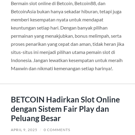
Bermain slot online di Betcoin, Betcoin88, dan
BetcoinAsia bukan hanya sekadar hiburan, tetapi juga
memberi kesempatan nyata untuk mendapat
keuntungan setiap hari. Dengan banyak pilihan
permainan yang menakjubkan, bonus melimpah, serta
proses penarikan yang cepat dan aman, tidak heran jika
situs-situs ini menjadi pilihan utama pemain slot di
Indonesia. Jangan lewatkan kesempatan untuk meraih
Maxwin dan nikmati kemenangan setiap harinya!.
BETCOIN Hadirkan Slot Online
dengan Sistem Fair Play dan
Peluang Besar
APRIL 9, 2025
/
0 COMMENTS