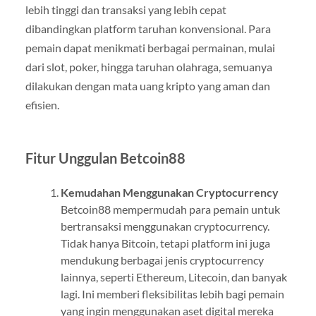
lebih tinggi dan transaksi yang lebih cepat
dibandingkan platform taruhan konvensional. Para
pemain dapat menikmati berbagai permainan, mulai
dari slot, poker, hingga taruhan olahraga, semuanya
dilakukan dengan mata uang kripto yang aman dan
efisien.
Fitur Unggulan Betcoin88
Kemudahan Menggunakan Cryptocurrency
Betcoin88 mempermudah para pemain untuk
bertransaksi menggunakan cryptocurrency.
Tidak hanya Bitcoin, tetapi platform ini juga
mendukung berbagai jenis cryptocurrency
lainnya, seperti Ethereum, Litecoin, dan banyak
lagi. Ini memberi fleksibilitas lebih bagi pemain
yang ingin menggunakan aset digital mereka