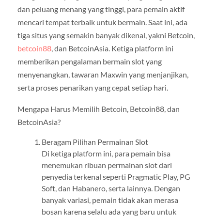
dan peluang menang yang tinggi, para pemain aktif
mencari tempat terbaik untuk bermain. Saat ini, ada
tiga situs yang semakin banyak dikenal, yakni Betcoin,
betcoin88
, dan BetcoinAsia. Ketiga platform ini
memberikan pengalaman bermain slot yang
menyenangkan, tawaran Maxwin yang menjanjikan,
serta proses penarikan yang cepat setiap hari.
Mengapa Harus Memilih Betcoin, Betcoin88, dan
BetcoinAsia?
Beragam Pilihan Permainan Slot
Di ketiga platform ini, para pemain bisa
menemukan ribuan permainan slot dari
penyedia terkenal seperti Pragmatic Play, PG
Soft, dan Habanero, serta lainnya. Dengan
banyak variasi, pemain tidak akan merasa
bosan karena selalu ada yang baru untuk