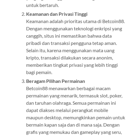
untuk bertaruh.
Keamanan dan Privasi Tinggi
Keamanan adalah prioritas utama di Betcoin88.
Dengan menggunakan teknologi enkripsi yang
canggih, situs ini memastikan bahwa data
pribadi dan transaksi pengguna tetap aman.
Selain itu, karena menggunakan mata uang
kripto, transaksi dilakukan secara anonim,
memberikan tingkat privasi yang lebih tinggi
bagi pemain.
Beragam Pilihan Permainan
Betcoin88 menawarkan berbagai macam
permainan yang menarik, termasuk slot, poker,
dan taruhan olahraga. Semua permainan ini
dapat diakses melalui perangkat mobile
maupun desktop, memungkinkan pemain untuk
bermain kapan saja dan di mana saja. Dengan
grafis yang memukau dan gameplay yang seru,