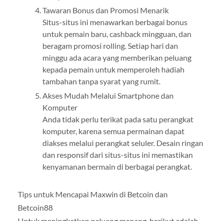
Tawaran Bonus dan Promosi Menarik
Situs-situs ini menawarkan berbagai bonus
untuk pemain baru, cashback mingguan, dan
beragam promosi rolling. Setiap hari dan
minggu ada acara yang memberikan peluang
kepada pemain untuk memperoleh hadiah
tambahan tanpa syarat yang rumit.
Akses Mudah Melalui Smartphone dan
Komputer
Anda tidak perlu terikat pada satu perangkat
komputer, karena semua permainan dapat
diakses melalui perangkat seluler. Desain ringan
dan responsif dari situs-situs ini memastikan
kenyamanan bermain di berbagai perangkat.
Tips untuk Mencapai Maxwin di Betcoin dan
Betcoin88
Untuk meningkatkan peluang menang, berikut adalah