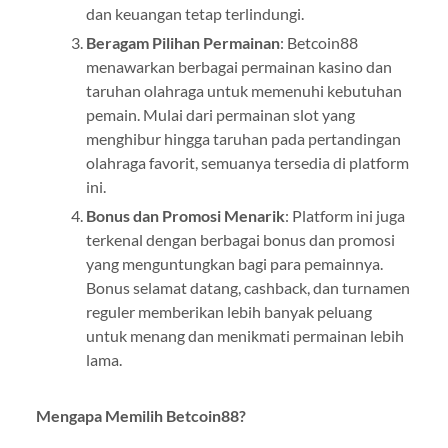
dan keuangan tetap terlindungi.
Beragam Pilihan Permainan
: Betcoin88
menawarkan berbagai permainan kasino dan
taruhan olahraga untuk memenuhi kebutuhan
pemain. Mulai dari permainan slot yang
menghibur hingga taruhan pada pertandingan
olahraga favorit, semuanya tersedia di platform
ini.
Bonus dan Promosi Menarik
: Platform ini juga
terkenal dengan berbagai bonus dan promosi
yang menguntungkan bagi para pemainnya.
Bonus selamat datang, cashback, dan turnamen
reguler memberikan lebih banyak peluang
untuk menang dan menikmati permainan lebih
lama.
Mengapa Memilih Betcoin88?