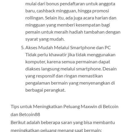
mulai dari bonus pendaftaran untuk anggota
baru, cashback mingguan, hingga promosi
rollingan. Selain itu, ada juga acara harian dan
mingguan yang memberi kesempatan bagi
pemain untuk meraih hadiah tambahan dengan
syarat yang mudah.
Akses Mudah Melalui Smartphone dan PC
Tidak perlu khawatir jika tidak menggunakan
komputer, karena semua permainan dapat
diakses langsung melalui smartphone. Desain
yang responsif dan ringan memastikan
pengalaman bermain yang menyenangkan di
berbagai perangkat.
Tips untuk Meningkatkan Peluang Maxwin di Betcoin
dan Betcoin88
Berikut adalah beberapa saran yang bisa membantu
meningkatkan peluang menang saat bermain: