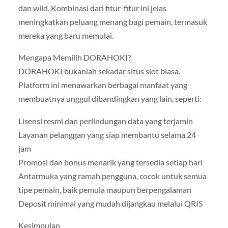
dan wild. Kombinasi dari fitur-fitur ini jelas
meningkatkan peluang menang bagi pemain, termasuk
mereka yang baru memulai.
Mengapa Memilih DORAHOKI?
DORAHOKI bukanlah sekadar situs slot biasa.
Platform ini menawarkan berbagai manfaat yang
membuatnya unggul dibandingkan yang lain, seperti:
Lisensi resmi dan perlindungan data yang terjamin
Layanan pelanggan yang siap membantu selama 24
jam
Promosi dan bonus menarik yang tersedia setiap hari
Antarmuka yang ramah pengguna, cocok untuk semua
tipe pemain, baik pemula maupun berpengalaman
Deposit minimal yang mudah dijangkau melalui QRIS
Kesimpulan