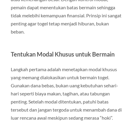
pemain dapat menentukan batas bermain sehingga
tidak melebihi kemampuan finansial. Prinsip ini sangat
penting agar togel tetap menjadi hiburan, bukan
beban.
Tentukan Modal Khusus untuk Bermain
Langkah pertama adalah menetapkan modal khusus
yang memang dialokasikan untuk bermain togel.
Gunakan dana bebas, bukan uang kebutuhan sehari-
hari seperti biaya makan, tagihan, atau tabungan
penting. Setelah modal ditentukan, patuhi batas
tersebut dan jangan tergoda untuk menambah dana di
luar rencana awal meskipun sedang merasa “hoki”.