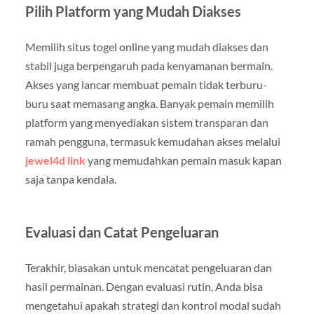
Pilih Platform yang Mudah Diakses
Memilih situs togel online yang mudah diakses dan
stabil juga berpengaruh pada kenyamanan bermain.
Akses yang lancar membuat pemain tidak terburu-
buru saat memasang angka. Banyak pemain memilih
platform yang menyediakan sistem transparan dan
ramah pengguna, termasuk kemudahan akses melalui
jewel4d link
yang memudahkan pemain masuk kapan
saja tanpa kendala.
Evaluasi dan Catat Pengeluaran
Terakhir, biasakan untuk mencatat pengeluaran dan
hasil permainan. Dengan evaluasi rutin, Anda bisa
mengetahui apakah strategi dan kontrol modal sudah