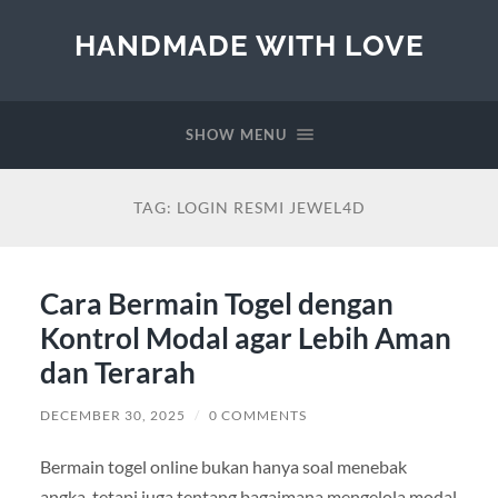
HANDMADE WITH LOVE
SHOW MENU
TAG:
LOGIN RESMI JEWEL4D
Cara Bermain Togel dengan
Kontrol Modal agar Lebih Aman
dan Terarah
DECEMBER 30, 2025
/
0 COMMENTS
Bermain togel online bukan hanya soal menebak
angka, tetapi juga tentang bagaimana mengelola modal