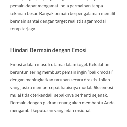
pemain dapat mengamati pola permainan tanpa
tekanan besar. Banyak pemain berpengalaman memilih
bermain santai dengan target realistis agar modal
tetap terjaga.
Hindari Bermain dengan Emosi
Emosi adalah musuh utama dalam togel. Kekalahan
beruntun sering membuat pemain ingin “balik modal”
dengan meningkatkan taruhan secara drastis. Inilah
yang justru mempercepat habisnya modal. Jika emosi
mulai tidak terkendali, sebaiknya berhenti sejenak.
Bermain dengan pikiran tenang akan membantu Anda
mengambil keputusan yang lebih rasional.