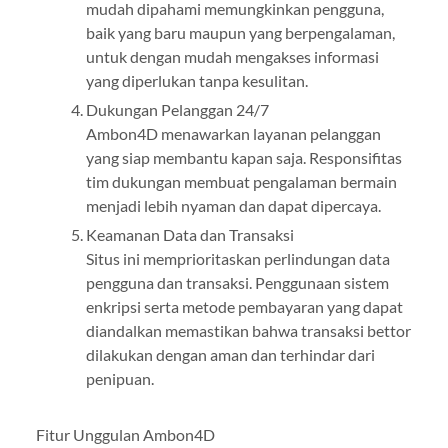
mudah dipahami memungkinkan pengguna,
baik yang baru maupun yang berpengalaman,
untuk dengan mudah mengakses informasi
yang diperlukan tanpa kesulitan.
Dukungan Pelanggan 24/7
Ambon4D menawarkan layanan pelanggan
yang siap membantu kapan saja. Responsifitas
tim dukungan membuat pengalaman bermain
menjadi lebih nyaman dan dapat dipercaya.
Keamanan Data dan Transaksi
Situs ini memprioritaskan perlindungan data
pengguna dan transaksi. Penggunaan sistem
enkripsi serta metode pembayaran yang dapat
diandalkan memastikan bahwa transaksi bettor
dilakukan dengan aman dan terhindar dari
penipuan.
Fitur Unggulan Ambon4D