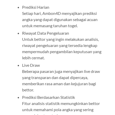
Prediksi Harian
Setiap hari, Ambon4D menyajikan prediksi
angka yang dapat digunakan sebagai acuan
untuk memasang taruhan togel.
Riwayat Data Pengeluaran
Untuk bettor yang ingin melakukan analisis,
riwayat pengeluaran yang tersedia lengkap
mempermudah pengambilan keputusan yang
lebih cermat.
Live Draw
Beberapa pasaran juga menyajikan live draw
yang transparan dan dapat dipercaya,
memberikan rasa aman dan kejujuran bagi
bettor.
Prediksi Berdasarkan Statistik
Fitur analisis statistik memungkinkan bettor
untuk memahami pola angka yang sering