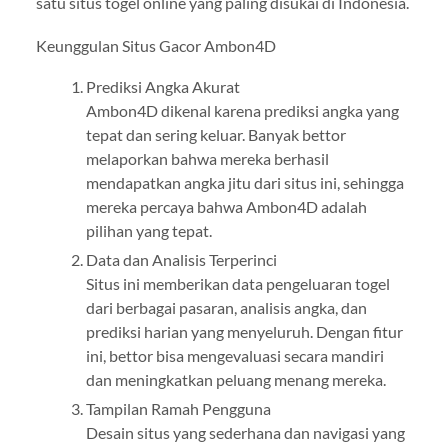
satu situs togel online yang paling disukai di Indonesia.
Keunggulan Situs Gacor Ambon4D
Prediksi Angka Akurat
Ambon4D dikenal karena prediksi angka yang
tepat dan sering keluar. Banyak bettor
melaporkan bahwa mereka berhasil
mendapatkan angka jitu dari situs ini, sehingga
mereka percaya bahwa Ambon4D adalah
pilihan yang tepat.
Data dan Analisis Terperinci
Situs ini memberikan data pengeluaran togel
dari berbagai pasaran, analisis angka, dan
prediksi harian yang menyeluruh. Dengan fitur
ini, bettor bisa mengevaluasi secara mandiri
dan meningkatkan peluang menang mereka.
Tampilan Ramah Pengguna
Desain situs yang sederhana dan navigasi yang