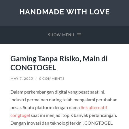
HANDMADE WITH LOVE
SHOW MENU
Gaming Tanpa Risiko, Main di
CONGTOGEL
MAY 7, 2025
/
0 COMMENTS
Dalam perkembangan digital yang pesat saat ini,
industri permainan daring telah mengalami perubahan
besar. Suatu platform dengan nama
link alternatif
congtogel
saat ini menjadi topik banyak perbincangan.
Dengan inovasi dan teknologi terkini, CONGTOGEL