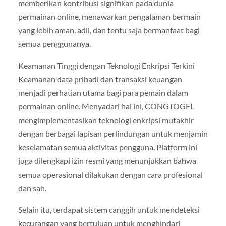
memberikan kontribusi signifikan pada dunia
permainan online, menawarkan pengalaman bermain
yang lebih aman, adil, dan tentu saja bermanfaat bagi
semua penggunanya.
Keamanan Tinggi dengan Teknologi Enkripsi Terkini
Keamanan data pribadi dan transaksi keuangan
menjadi perhatian utama bagi para pemain dalam
permainan online. Menyadari hal ini, CONGTOGEL
mengimplementasikan teknologi enkripsi mutakhir
dengan berbagai lapisan perlindungan untuk menjamin
keselamatan semua aktivitas pengguna. Platform ini
juga dilengkapi izin resmi yang menunjukkan bahwa
semua operasional dilakukan dengan cara profesional
dan sah.
Selain itu, terdapat sistem canggih untuk mendeteksi
kecurangan yang bertujuan untuk menghindari